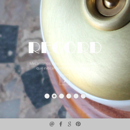
Mecanismos clásicos en porcelana y metal
que evocan ambientes señoriales.